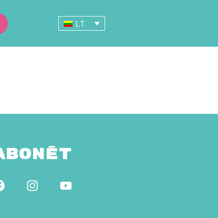
LT
Abonēt